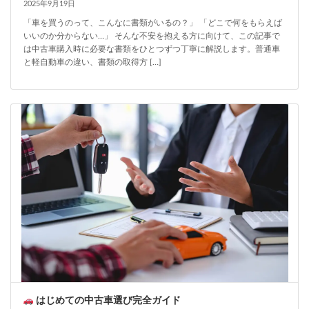
2025年9月19日
「車を買うのって、こんなに書類がいるの？」 「どこで何をもらえば
いいのか分からない…」 そんな不安を抱える方に向けて、この記事で
は中古車購入時に必要な書類をひとつずつ丁寧に解説します。普通車
と軽自動車の違い、書類の取得方 […]
はじめての中古車選び完全ガイド