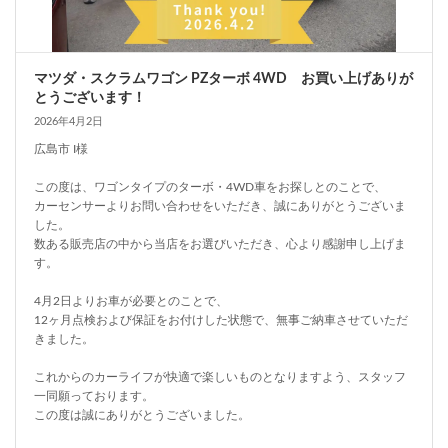
マツダ・スクラムワゴン PZターボ 4WD お買い上げありが
とうございます！
2026年4月2日
広島市 I様
この度は、ワゴンタイプのターボ・4WD車をお探しとのことで、
カーセンサーよりお問い合わせをいただき、誠にありがとうございま
した。
数ある販売店の中から当店をお選びいただき、心より感謝申し上げま
す。
4月2日よりお車が必要とのことで、
12ヶ月点検および保証をお付けした状態で、無事ご納車させていただ
きました。
これからのカーライフが快適で楽しいものとなりますよう、スタッフ
一同願っております。
この度は誠にありがとうございました。