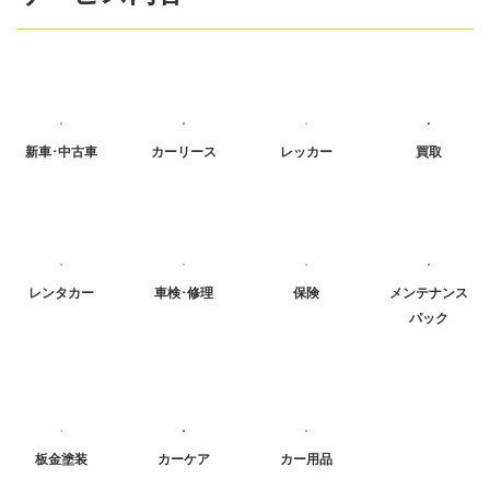
新車･中古車
カーリース
レッカー
買取
レンタカー
車検･修理
保険
メンテナンス
パック
板金塗装
カーケア
カー用品