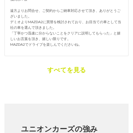
遠方よりお問合せ、ご契約からご納車対応させて頂き、ありがとうご
ざいました。
デミオよりMAZDA2に買替を検討されており、お目当ての車として当
社の車を選んで頂きました。
「丁寧かつ迅速に分からないことをクリアに説明してもらった」と嬉
しいお言葉を頂き、嬉しい限りです。
MAZDA2でドライブを楽しんでくださいね。
すべてを見る
ユニオンカーズの強み