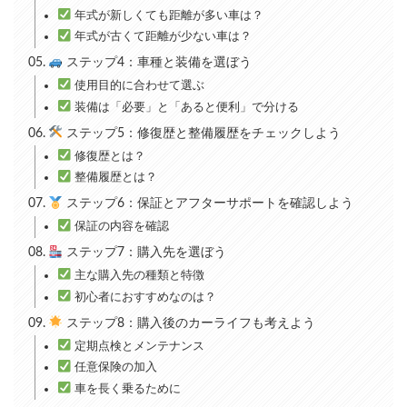
年式が新しくても距離が多い車は？
年式が古くて距離が少ない車は？
ステップ4：車種と装備を選ぼう
使用目的に合わせて選ぶ
装備は「必要」と「あると便利」で分ける
ステップ5：修復歴と整備履歴をチェックしよう
修復歴とは？
整備履歴とは？
ステップ6：保証とアフターサポートを確認しよう
保証の内容を確認
ステップ7：購入先を選ぼう
主な購入先の種類と特徴
初心者におすすめなのは？
ステップ8：購入後のカーライフも考えよう
定期点検とメンテナンス
任意保険の加入
車を長く乗るために