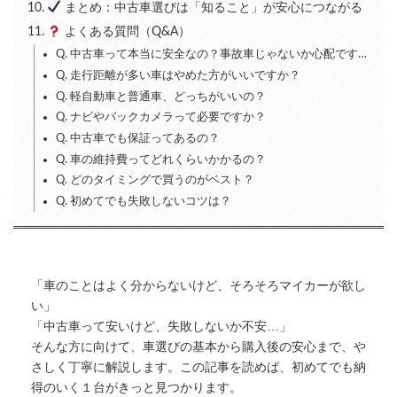
まとめ：中古車選びは「知ること」が安心につながる
よくある質問（Q&A）
Q. 中古車って本当に安全なの？事故車じゃないか心配です…
Q. 走行距離が多い車はやめた方がいいですか？
Q. 軽自動車と普通車、どっちがいいの？
Q. ナビやバックカメラって必要ですか？
Q. 中古車でも保証ってあるの？
Q. 車の維持費ってどれくらいかかるの？
Q. どのタイミングで買うのがベスト？
Q. 初めてでも失敗しないコツは？
「車のことはよく分からないけど、そろそろマイカーが欲し
い」
「中古車って安いけど、失敗しないか不安…」
そんな方に向けて、車選びの基本から購入後の安心まで、や
さしく丁寧に解説します。この記事を読めば、初めてでも納
得のいく１台がきっと見つかります。