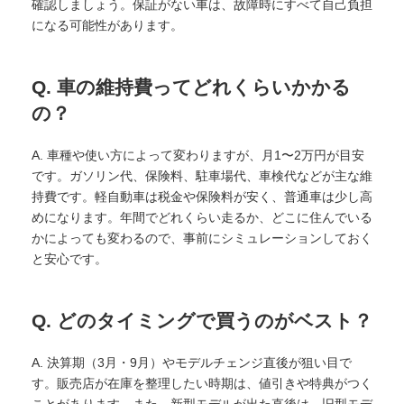
確認しましょう。保証がない車は、故障時にすべて自己負担
になる可能性があります。
Q. 車の維持費ってどれくらいかかる
の？
A. 車種や使い方によって変わりますが、月1〜2万円が目安
です。ガソリン代、保険料、駐車場代、車検代などが主な維
持費です。軽自動車は税金や保険料が安く、普通車は少し高
めになります。年間でどれくらい走るか、どこに住んでいる
かによっても変わるので、事前にシミュレーションしておく
と安心です。
Q. どのタイミングで買うのがベスト？
A. 決算期（3月・9月）やモデルチェンジ直後が狙い目で
す。販売店が在庫を整理したい時期は、値引きや特典がつく
ことがあります。また、新型モデルが出た直後は、旧型モデ