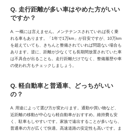
Q. 走行距離が多い車はやめた方がいい
ですか？
A. 一概には言えません。メンテナンスされていれば長く乗
れる車もあります。「1年で1万km」が目安ですが、10万km
を超えていても、きちんと整備されていれば問題ない場合も
あります。逆に、距離が少なくても長期間放置されていた車
は不具合が出ることも。走行距離だけでなく、整備履歴や車
の使われ方もチェックしましょう。
Q. 軽自動車と普通車、どっちがいい
の？
A. 用途によって選び方が変わります。通勤や買い物など、
近距離の移動が中心なら軽自動車がおすすめ。維持費も安
く、駐車もしやすいです。家族で遠出することが多いなら、
普通車の方が広くて快適。高速道路の安定性も高いです。ま