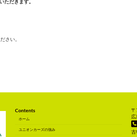
いただきます。
ださい。
〒7
Contents
広
ホーム
ユニオンカーズの強み
古