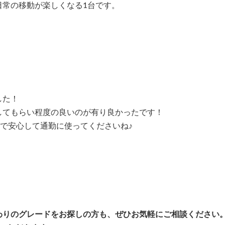
日常の移動が楽しくなる1台です。
した！
してもらい程度の良いのが有り良かったです！
ので安心して通勤に使ってくださいね♪
わりのグレードをお探しの方も、ぜひお気軽にご相談ください