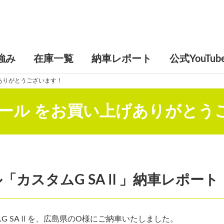
強み
在庫一覧
納車レポート
公式YouTub
げありがとうございます！
トール をお買い上げありがとう
ール「カスタムG SAⅡ」納車レポート
ムG SAⅡを、広島県のO様にご納車いたしました。