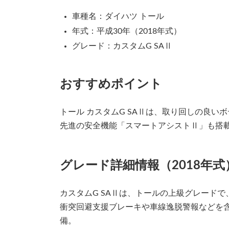
車種名：ダイハツ トール
年式：平成30年（2018年式）
グレード：カスタムG SAⅡ
おすすめポイント
トール カスタムG SAⅡは、取り回しの良い
先進の安全機能「スマートアシストⅡ」も搭
グレード詳細情報（2018年式
カスタムG SAⅡは、トールの上級グレード
衝突回避支援ブレーキや車線逸脱警報などを含
備。