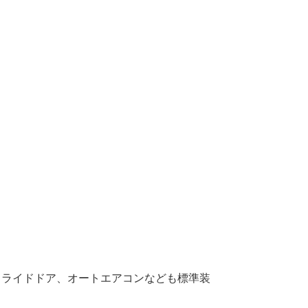
スライドドア、オートエアコンなども標準装