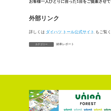
お客様一人ひとりに合った1台をご提案させて
外部リンク
詳しくは
ダイハツ トール公式サイト
もご覧く
納車レポート
カテゴリー