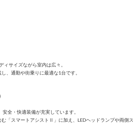
ボディサイズながら室内は広々。
載し、通勤や街乗りに最適な1台です。
）
で、安全・快適装備が充実しています。
む「スマートアシストⅡ」に加え、LEDヘッドランプや両側