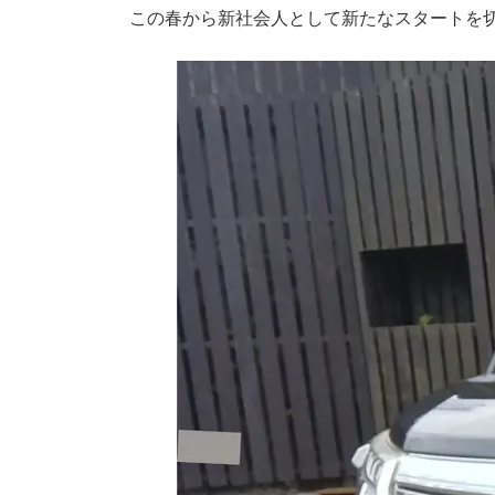
この春から新社会人として新たなスタートを切