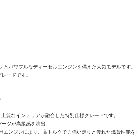
、精悍なデザインとパワフルなディーゼルエンジンを備えた人気モデルです。
グレードです。
）
ティな外観と上質なインテリアが融合した特別仕様グレードです。
パーツが高級感を演出。
ターボエンジンにより、高トルクで力強い走りと優れた燃費性能を