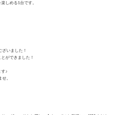
を楽しめる1台です。
ございました！
ことができました！
す♪
ませ。