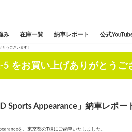
強み
在庫一覧
納車レポート
公式YouTub
りがとうございます！
X-5 をお買い上げありがとう
D Sports Appearance」納車レポー
s Appearanceを、東京都のT様にご納車いたしました。