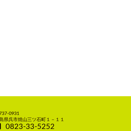
。
37-0931
島県呉市焼山三ツ石町１－１１
0823-33-5252