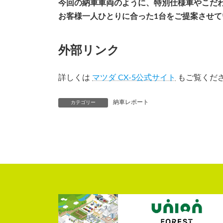
今回の納車車両のように、特別仕様車やこだ
お客様一人ひとりに合った1台をご提案させて
外部リンク
詳しくは
マツダ CX-5公式サイト
もご覧くだ
納車レポート
カテゴリー