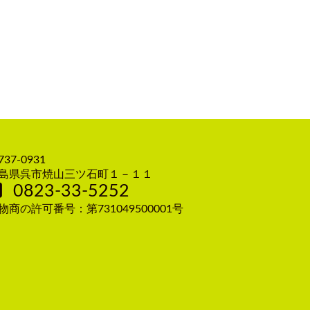
37-0931
島県呉市焼山三ツ石町１－１１
0823-33-5252
物商の許可番号：第731049500001号