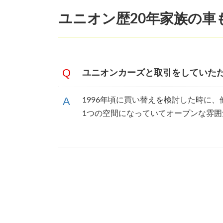
ユニオン歴20年家族の車
ユニオンカーズと取引をしていた
1996年頃に買い替えを検討した時に
1つの空間になっていてオープンな雰