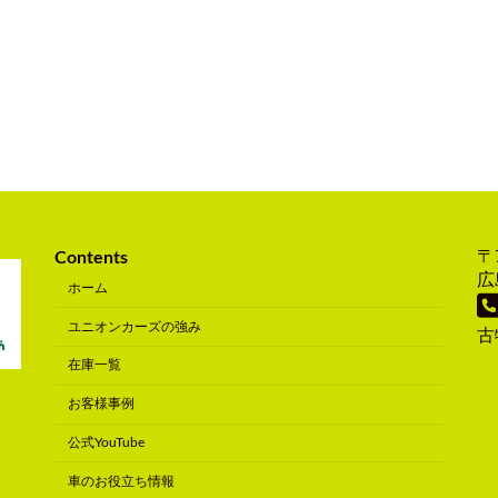
〒7
Contents
広
ホーム
ユニオンカーズの強み
古
在庫一覧
お客様事例
公式YouTube
車のお役立ち情報