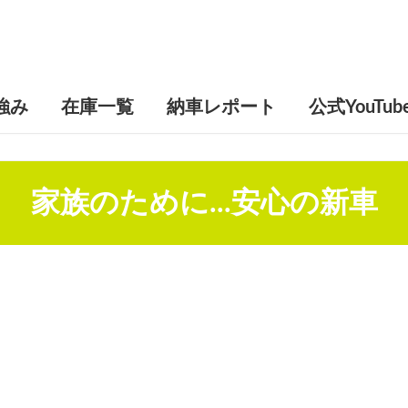
強み
在庫一覧
納車レポート
公式YouTub
家族のために...安心の新車